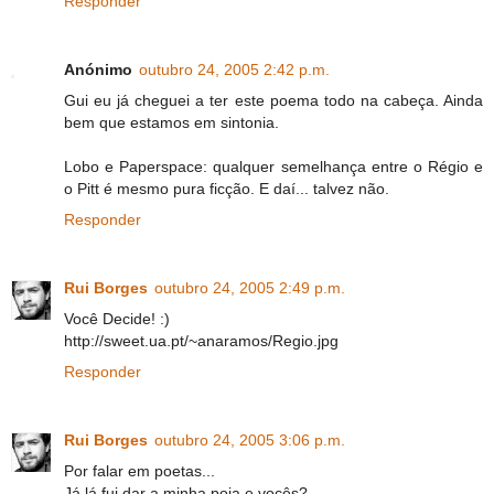
Responder
Anónimo
outubro 24, 2005 2:42 p.m.
Gui eu já cheguei a ter este poema todo na cabeça. Ainda
bem que estamos em sintonia.
Lobo e Paperspace: qualquer semelhança entre o Régio e
o Pitt é mesmo pura ficção. E daí... talvez não.
Responder
Rui Borges
outubro 24, 2005 2:49 p.m.
Você Decide! :)
http://sweet.ua.pt/~anaramos/Regio.jpg
Responder
Rui Borges
outubro 24, 2005 3:06 p.m.
Por falar em poetas...
Já lá fui dar a minha poia e vocês?