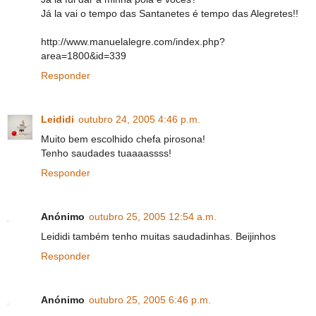
Já la vai o tempo das Santanetes é tempo das Alegretes!!
http://www.manuelalegre.com/index.php?
area=1800&id=339
Responder
Leididi
outubro 24, 2005 4:46 p.m.
Muito bem escolhido chefa pirosona!
Tenho saudades tuaaaassss!
Responder
Anónimo
outubro 25, 2005 12:54 a.m.
Leididi também tenho muitas saudadinhas. Beijinhos
Responder
Anónimo
outubro 25, 2005 6:46 p.m.