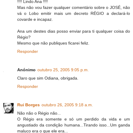
!!!! Lindo Ana !!!!
Mas não vou fazer qualquer comentário sobre o JOSÉ, não
vá o Lobo emitir mais um decreto RÉGIO a declará-lo
covarde e incapaz.
Ana um destes dias posso enviar para ti qualquer coisa do
Régio?
Mesmo que não publiques ficarei feliz.
Responder
Anónimo
outubro 25, 2005 9:05 p.m.
Claro que sim Odiana, obrigada.
Responder
Rui Borges
outubro 26, 2005 9:18 a.m.
Não não o Régio não...
O Régio era somente e só um perdido da vida e um
angustiado da condição humana...Tirando isso...Um ganda
maluco era o que ele era...