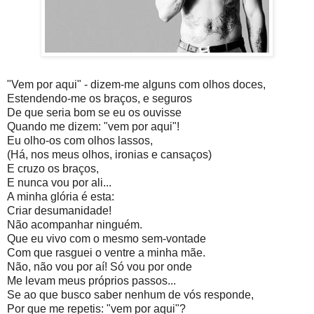
"Vem por aqui" - dizem-me alguns com olhos doces,
Estendendo-me os braços, e seguros
De que seria bom se eu os ouvisse
Quando me dizem: "vem por aqui"!
Eu olho-os com olhos lassos,
(Há, nos meus olhos, ironias e cansaços)
E cruzo os braços,
E nunca vou por ali...
A minha glória é esta:
Criar desumanidade!
Não acompanhar ninguém.
Que eu vivo com o mesmo sem-vontade
Com que rasguei o ventre a minha mãe.
Não, não vou por aí! Só vou por onde
Me levam meus próprios passos...
Se ao que busco saber nenhum de vós responde,
Por que me repetis: "vem por aqui"?