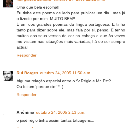
Olha que bela escolha!!
Eu tinha este poema de lado para publicar um dia.. mas já
o fizeste por mim. MUITO BEM!!
É um dos grandes poemas da língua portuguesa. E tinha
tanto para dizer sobre ele, mas fala por si, penso. E tenho
muitos dos seus versos de cor na cabeça e que às vezes
me visitam nas situações mais variadas, há-de ser sempre
actual!
Responder
Rui Borges
outubro 24, 2005 11:50 a.m.
Alguma relação especial entre o Sr.Régio e Mr. Pitt?
Ou foi um 'porque sim'? :)
Responder
Anónimo
outubro 24, 2005 2:13 p.m.
o josé régio tinha assim tantas tatuagens...