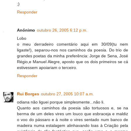
;)
Responder
Anónimo
outubro 26, 2005 6:12 p.m.
Lobo
o meu derradeiro comentário aqui em 30/09(tu nem
ligaste!), separou-nos nos caminhos da poesia. Do trio de
grandes poetas da minha preferência: Jorge de Sena, José
Régio,e Manuel Alegre, aposto que os dois primeiros se cá
estivessem apoiariam o terceiro.
Responder
Rui Borges
outubro 27, 2005 10:07 a.m.
odiana não liguei porque simplesmente...não li.
Quanto aos caminhos da poesia são tortuosos e, se na
berma de um deles vires um louco que esbraceja e maldiz
o voo do pássaro e à noite o vires sentado num banco de
madeira numa estalagem alinhavando loas à Criação pela