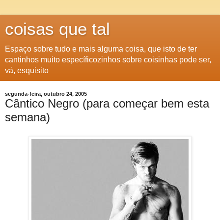
coisas que tal
Espaço sobre tudo e mais alguma coisa, que isto de ter
cantinhos muito específicozinhos sobre coisinhas pode ser,
vá, esquisito
segunda-feira, outubro 24, 2005
Cântico Negro (para começar bem esta
semana)