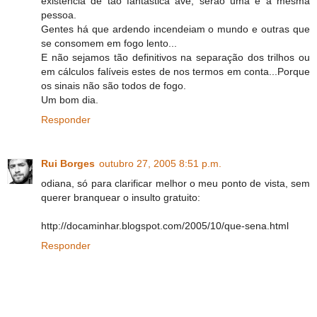
existência de tão fantástica ave, serão uma e a mesma
pessoa.
Gentes há que ardendo incendeiam o mundo e outras que
se consomem em fogo lento...
E não sejamos tão definitivos na separação dos trilhos ou
em cálculos falíveis estes de nos termos em conta...Porque
os sinais não são todos de fogo.
Um bom dia.
Responder
Rui Borges
outubro 27, 2005 8:51 p.m.
odiana, só para clarificar melhor o meu ponto de vista, sem
querer branquear o insulto gratuito:
http://docaminhar.blogspot.com/2005/10/que-sena.html
Responder